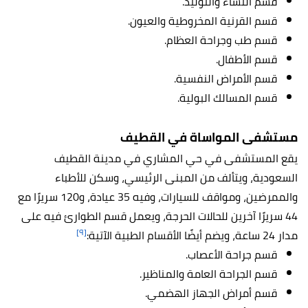
قسم النساء والتوليد.
قسم القرنية المخروطية والعيون.
قسم طب وجراحة العظام.
قسم الأطفال.
قسم الأمراض النفسية.
قسم المسالك البولية.
مستشفى المواساة في القطيف
يقع المستشفى في حي المشاري في مدينة القطيف
السعودية، ويتألف من المبنى الرئيسي، وسكن للأطباء
والممرضين، ومواقف للسيارات، وفيه 35 عيادة، و120 سريرًا مع
44 سريرًا آخرين للحالات الحرجة، ويعمل قسم الطوارئ فيه على
[٩]
مدار 24 ساعة، ويضم أيضًا الأقسام الطبية الآتية:
قسم جراحة الأعصاب.
قسم الجراحة العامة والمناظير.
قسم أمراض الجهاز الهضمي.