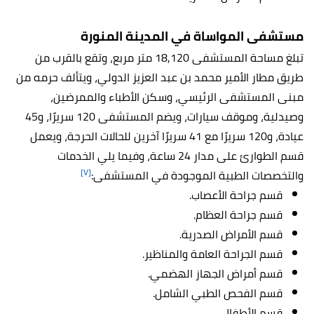
مستشفى المواساة في المدينة المنورة
تبلغ مساحة المستشفى 18,120 متر مربع، وتقع بالقرب من
طريق مطار الأمير محمد بن عبد العزيز الدولي، ويتألف حرمه من
مبنى المستشفى الرئيسي، وسكن الأطباء والممرضين،
وصيدلية، وموقف سيارات، ويضم المستشفى 120 سريرًا، و45
عيادة، و120 سريرًا مع 41 سريرًا آخرين للحالات الحرجة، ويعمل
قسم الطوارئ على مدار 24 ساعة، وفيما يلي الخدمات
[٧]
والتخصصات الطبية الموجودة في المستشفى:
قسم جراحة الأعصاب.
قسم جراحة العظام.
قسم الأمراض الصدرية.
قسم الجراحة العامة والمناظير.
قسم أمراض الجهاز الهضمي.
قسم الفحص الطبي الشامل.
قسم الأطفال.