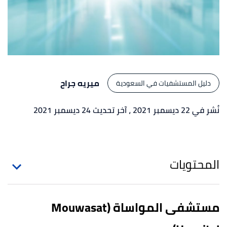
ميريه جراح
دليل المستشفيات في السعودية
نُشر في 22 ديسمبر 2021
، آخر تحديث 24 ديسمبر 2021
المحتويات
مستشفى المواساة (Mouwasat